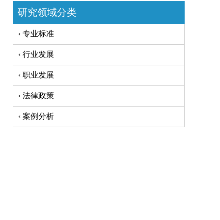
研究领域分类
‹ 专业标准
‹ 行业发展
‹ 职业发展
‹ 法律政策
‹ 案例分析