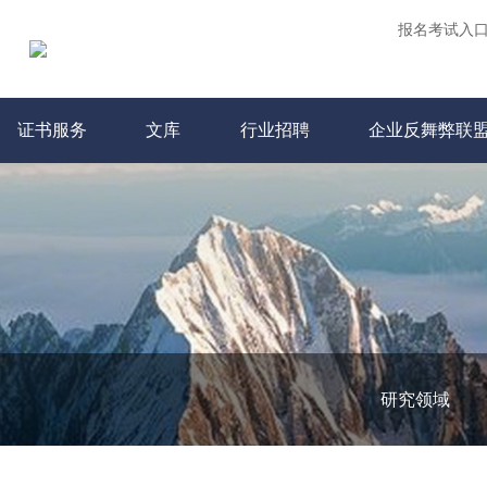
报名考试入
证书服务
文库
行业招聘
企业反舞弊联
研究领域