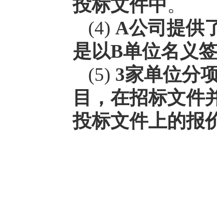
投标文件中
。
(4)
A公司提供
是以B单位名义
(5)
3家单位分
目，在招标文件
投标文件上的报