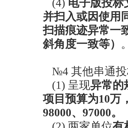
(4)
电子版投标
并扫入或因使用
扫描痕迹异常一
斜角度一致等）
№4 其他串通
(1) 呈现
异常的
项目预算为10万
98000、97000。
(2) 两家单位
有