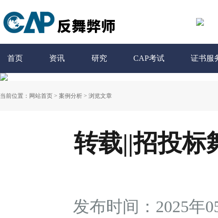
首页
资讯
研究
CAP考试
证书服
当前位置：
网站首页
>
案例分析
>
浏览文章
转载||招投
发布时间：2025年0