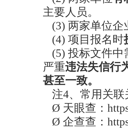
主要人员。
(3) 两家单位企
(4) 项目报名时
(5) 投标文
严重
违法失信行
甚至一致。
注4、常用关联
Ø 天眼查：https:/
Ø 企查查：https: