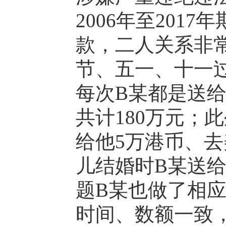
2006年至201
款，二人关系非
节、五一、十一
每次B某都是送给
共计180万元；
给他5万港币、去
儿结婚时B某送给
题B某也做了相
时间、数额一致