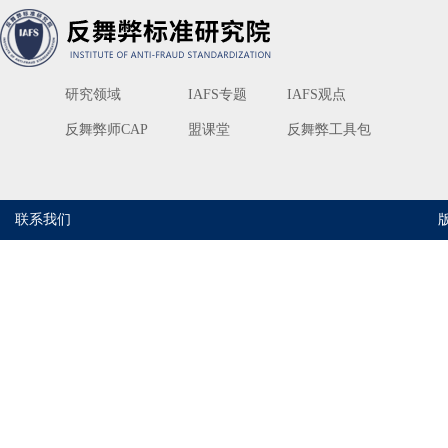
研究领域
IAFS专题
IAFS观点
反舞弊师CAP
盟课堂
反舞弊工具包
联系我们