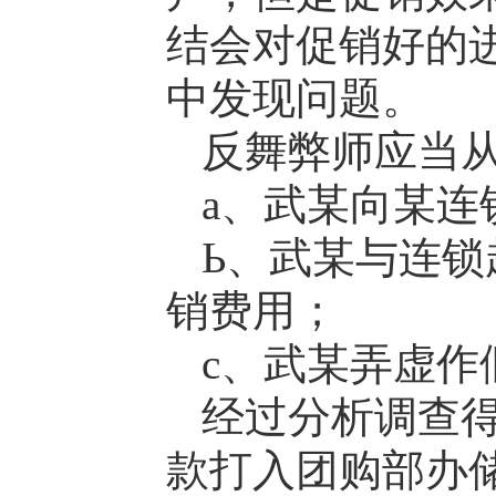
结会对促销好的
中发现问题。
反舞弊师应当
а、武某向某连
Ь、武某与连
销费用；
c、武某弄虚作
经过分析调查
款打入团购部办储