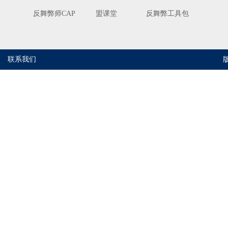
反舞弊师CAP
盟课堂
反舞弊工具包
联系我们