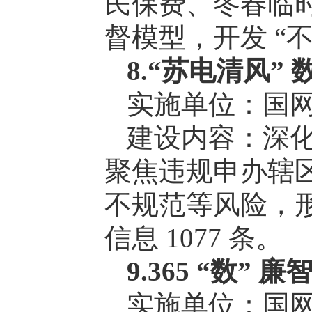
民保费、冬春临时
督模型，开发 “
8.“苏电清风”
实施单位：国
建设内容：深化
聚焦违规申办辖
不规范等风险，形
信息 1077 条。
9.365 “数”
实施单位：国